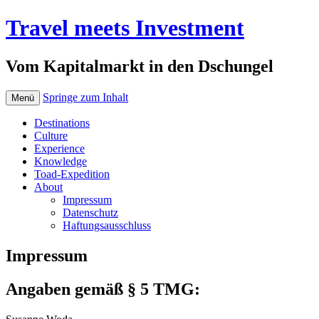
Travel meets Investment
Vom Kapitalmarkt in den Dschungel
Springe zum Inhalt
Menü
Destinations
Culture
Experience
Knowledge
Toad-Expedition
About
Impressum
Datenschutz
Haftungsausschluss
Impressum
Angaben gemäß § 5 TMG: