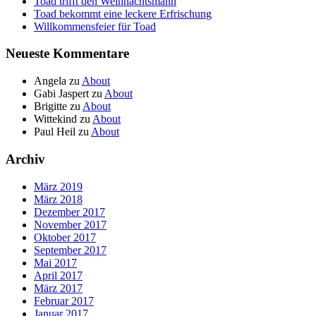
Toad trifft den Weihnachtsmann
Toad bekommt eine leckere Erfrischung
Willkommensfeier für Toad
Neueste Kommentare
Angela
zu
About
Gabi Jaspert
zu
About
Brigitte
zu
About
Wittekind
zu
About
Paul Heil
zu
About
Archiv
März 2019
März 2018
Dezember 2017
November 2017
Oktober 2017
September 2017
Mai 2017
April 2017
März 2017
Februar 2017
Januar 2017