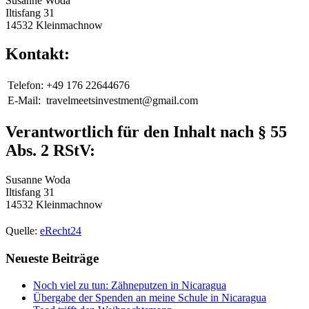
Susanne Woda
Iltisfang 31
14532 Kleinmachnow
Kontakt:
Telefon:
+49 176 22644676
E-Mail:
travelmeetsinvestment@gmail.com
Verantwortlich für den Inhalt nach § 55
Abs. 2 RStV:
Susanne Woda
Iltisfang 31
14532 Kleinmachnow
Quelle:
eRecht24
Neueste Beiträge
Noch viel zu tun: Zähneputzen in Nicaragua
Übergabe der Spenden an meine Schule in Nicaragua