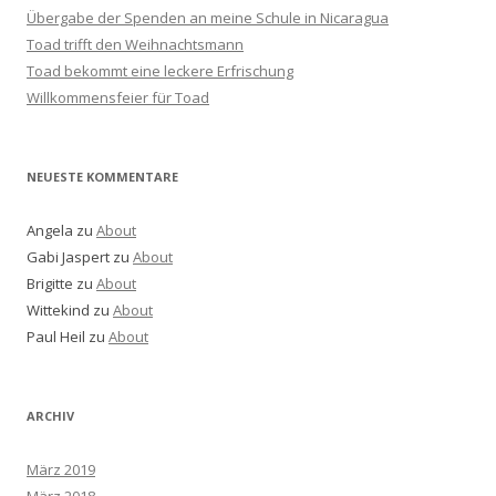
Übergabe der Spenden an meine Schule in Nicaragua
Toad trifft den Weihnachtsmann
Toad bekommt eine leckere Erfrischung
Willkommensfeier für Toad
NEUESTE KOMMENTARE
Angela
zu
About
Gabi Jaspert
zu
About
Brigitte
zu
About
Wittekind
zu
About
Paul Heil
zu
About
ARCHIV
März 2019