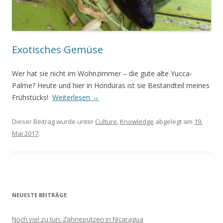
Exotisches Gemüse
Wer hat sie nicht im Wohnzimmer – die gute alte Yucca-
Palme? Heute und hier in Honduras ist sie Bestandteil meines
Frühstücks!
Weiterlesen
→
Dieser Beitrag wurde unter
Culture
,
Knowledge
abgelegt am
19.
Mai 2017
.
NEUESTE BEITRÄGE
Noch viel zu tun: Zähneputzen in Nicaragua