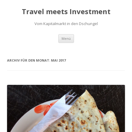
Travel meets Investment
Vom Kapitalmarkt in den Dschungel
Springe
Menü
zum
Inhalt
ARCHIV FÜR DEN MONAT:
MAI 2017