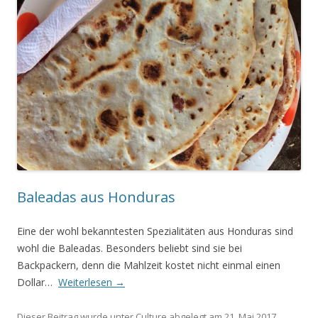
Baleadas aus Honduras
Eine der wohl bekanntesten Spezialitäten aus Honduras sind
wohl die Baleadas. Besonders beliebt sind sie bei
Backpackern, denn die Mahlzeit kostet nicht einmal einen
Dollar…
Weiterlesen
→
Dieser Beitrag wurde unter
Culture
abgelegt am
21. Mai 2017
.