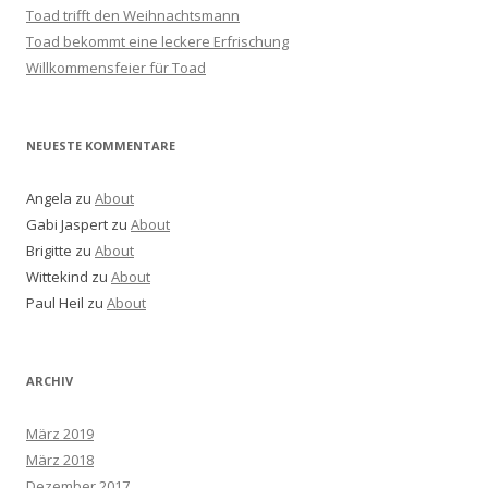
Toad trifft den Weihnachtsmann
Toad bekommt eine leckere Erfrischung
Willkommensfeier für Toad
NEUESTE KOMMENTARE
Angela
zu
About
Gabi Jaspert
zu
About
Brigitte
zu
About
Wittekind
zu
About
Paul Heil
zu
About
ARCHIV
März 2019
März 2018
Dezember 2017