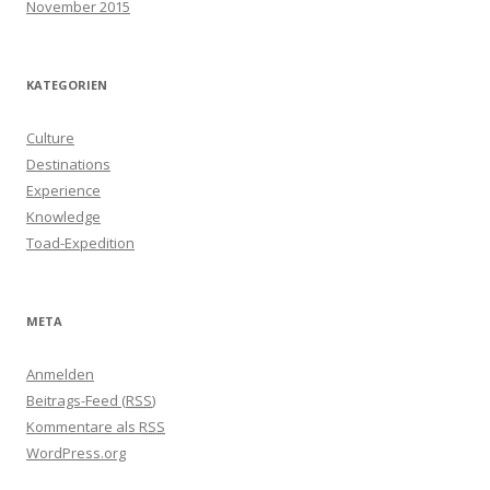
November 2015
KATEGORIEN
Culture
Destinations
Experience
Knowledge
Toad-Expedition
META
Anmelden
Beitrags-Feed (
RSS
)
Kommentare als
RSS
WordPress.org