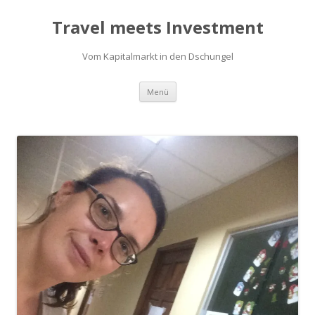
Travel meets Investment
Vom Kapitalmarkt in den Dschungel
Springe
Menü
zum
Inhalt