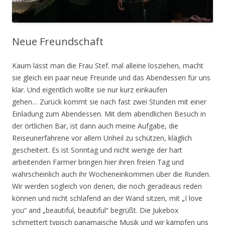
Neue Freundschaft
Kaum lässt man die Frau Stef. mal alleine losziehen, macht
sie gleich ein paar neue Freunde und das Abendessen für uns
klar. Und eigentlich wollte sie nur kurz einkaufen
gehen…
Zurück kommt sie nach fast zwei Stunden mit einer
Einladung zum Abendessen. Mit dem abendlichen Besuch in
der örtlichen Bar, ist dann auch meine Aufgabe, die
Reiseunerfahrene vor allem Unheil zu schützen, kläglich
gescheitert. Es ist Sonntag und nicht wenige der hart
arbeitenden Farmer bringen hier ihren freien Tag und
wahrscheinlich auch ihr Wocheneinkommen über die Runden.
Wir werden sogleich von denen, die noch geradeaus reden
können und nicht schlafend an der Wand sitzen, mit „I love
you“ and „beautiful, beautiful“ begrüßt. Die Jukebox
schmettert typisch panamaische Musik und wir kämpfen uns