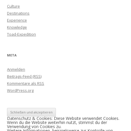
Culture
Destinations
Experience
Knowledge
Toad-Expedition
META
Anmelden
Beitrags-Feed (
RSS
)
Kommentare als
RSS
WordPress.org
Datenschutz & Cookies: Diese Website verwendet Cookies.
Wenn du die Website weiterhin nutzt, stimmst du der
Verwendung von Cookies zu.
Weitere Informationen, beispielsweise zur Kontrolle von