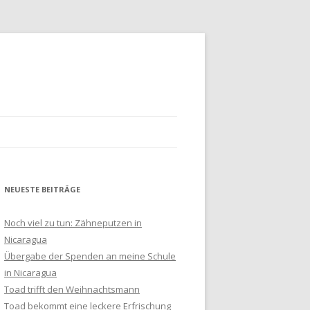
NEUESTE BEITRÄGE
HLUSS
Noch viel zu tun: Zähneputzen in
Nicaragua
Übergabe der Spenden an meine Schule
in Nicaragua
Toad trifft den Weihnachtsmann
Toad bekommt eine leckere Erfrischung