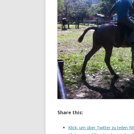
Share this:
Klick, um über Twitter zu teilen (