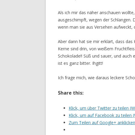
Als ich mir das näher anschauen wollte,
ausgeschimpft, wegen der Schlangen. 
wenn man sie aus Versehen aufweckt, da
Aber dann hat sie mir erklärt, dass das 
Kerne sind drin, von weißem Fruchtflei
Schokolade!! Süß und sauer, und auch 
ist es ganz bitter. Ihgitt!
Ich frage mich, wie daraus leckere Sch
Share this:
Klick, um über Twitter zu teilen (
Klick, um auf Facebook zu teilen 
Zum Teilen auf Google+ anklicken