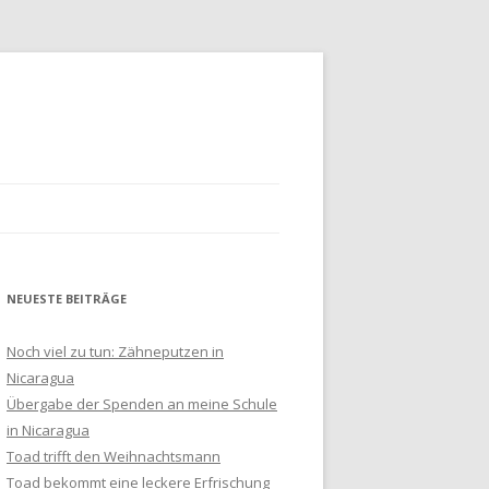
NEUESTE BEITRÄGE
HLUSS
Noch viel zu tun: Zähneputzen in
Nicaragua
Übergabe der Spenden an meine Schule
in Nicaragua
Toad trifft den Weihnachtsmann
Toad bekommt eine leckere Erfrischung