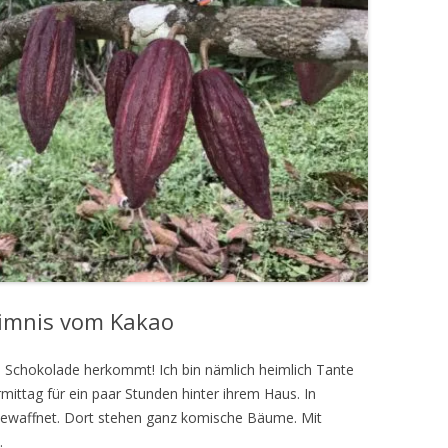
imnis vom Kakao
ie Schokolade herkommt!
Ich bin nämlich heimlich Tante
rmittag für ein paar Stunden hinter ihrem Haus. In
ewaffnet.
Dort stehen ganz komische Bäume. Mit
.