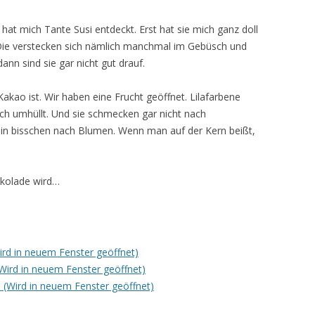
 hat mich Tante Susi entdeckt. Erst hat sie mich ganz doll
Die verstecken sich nämlich manchmal im Gebüsch und
nn sind sie gar nicht gut drauf.
Kakao ist. Wir haben eine Frucht geöffnet. Lilafarbene
sch umhüllt. Und sie schmecken gar nicht nach
ein bisschen nach Blumen. Wenn man auf der Kern beißt,
okolade wird…
Wird in neuem Fenster geöffnet)
(Wird in neuem Fenster geöffnet)
 (Wird in neuem Fenster geöffnet)