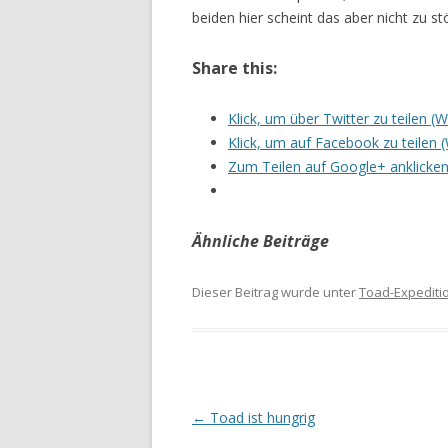
beiden hier scheint das aber nicht zu st
Share this:
Klick, um über Twitter zu teilen (
Klick, um auf Facebook zu teilen 
Zum Teilen auf Google+ anklicken
Ähnliche Beiträge
Dieser Beitrag wurde unter
Toad-Expediti
Beitrags-
←
Toad ist hungrig
Navigation