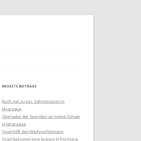
NEUESTE BEITRÄGE
HLUSS
Noch viel zu tun: Zähneputzen in
Nicaragua
Übergabe der Spenden an meine Schule
in Nicaragua
Toad trifft den Weihnachtsmann
Toad bekommt eine leckere Erfrischung