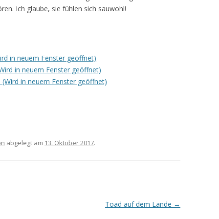
ören. Ich glaube, sie fühlen sich sauwohl!
Wird in neuem Fenster geöffnet)
(Wird in neuem Fenster geöffnet)
 (Wird in neuem Fenster geöffnet)
on
abgelegt am
13. Oktober 2017
.
Toad auf dem Lande
→