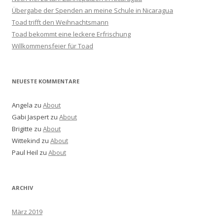
Übergabe der Spenden an meine Schule in Nicaragua
Toad trifft den Weihnachtsmann
Toad bekommt eine leckere Erfrischung
Willkommensfeier für Toad
NEUESTE KOMMENTARE
Angela
zu
About
Gabi Jaspert
zu
About
Brigitte
zu
About
Wittekind
zu
About
Paul Heil
zu
About
ARCHIV
März 2019