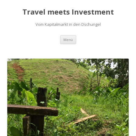
Travel meets Investment
Vom Kapitalmarkt in den Dschungel
Springe
Menü
zum
Inhalt