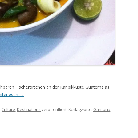
ichbaren Fischerörtchen an der Karibikküste Guatemalas,
iterlesen
→
n
Culture
,
Destinations
veröffentlicht. Schlagworte:
Garifuna
,