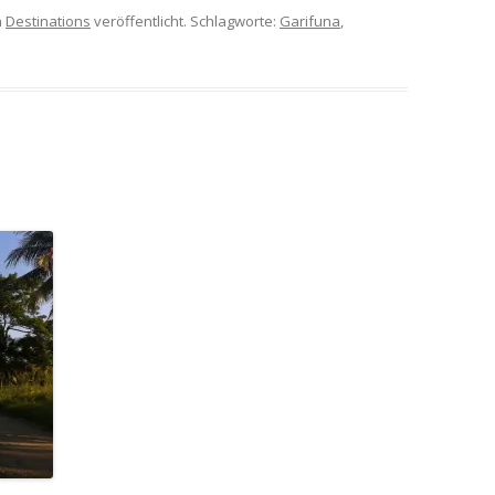
n
Destinations
veröffentlicht. Schlagworte:
Garifuna
,