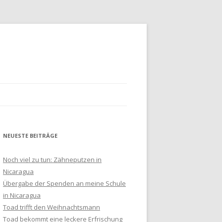
NEUESTE BEITRÄGE
HLUSS
Noch viel zu tun: Zähneputzen in
Nicaragua
Übergabe der Spenden an meine Schule
in Nicaragua
Toad trifft den Weihnachtsmann
Toad bekommt eine leckere Erfrischung