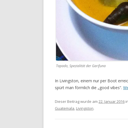
Tapado, Spezialität der Garifuna
In Livingston, einem nur per Boot erre
spürt man förmlich die „good vibes“.
We
Dieser Beitrag wurde am
22. Januar 2016
i
Guatemala
,
Livingston
.