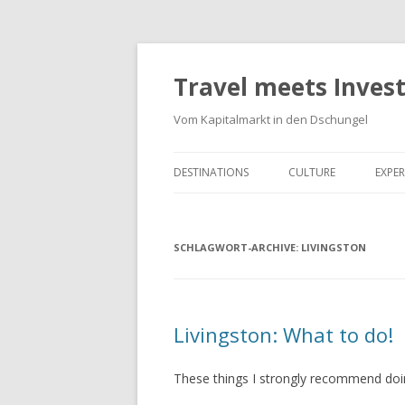
Travel meets Inves
Vom Kapitalmarkt in den Dschungel
DESTINATIONS
CULTURE
EXPER
SCHLAGWORT-ARCHIVE:
LIVINGSTON
Livingston: What to do!
These things I strongly recommend doin