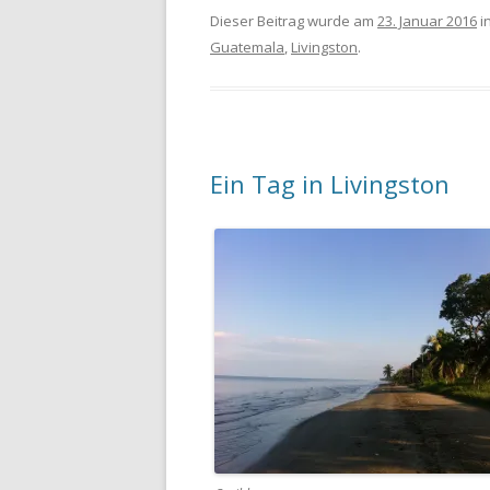
Dieser Beitrag wurde am
23. Januar 2016
i
Guatemala
,
Livingston
.
Ein Tag in Livingston