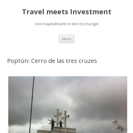
Travel meets Investment
Vom Kapitalmarkt in den Dschungel
Springe
Menü
zum
Inhalt
Poptún: Cerro de las tres cruzes