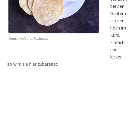
bei den
Guatem
alteken
hoch im
Kurs.
Guacamole mit Tostadas
Einfach
und
lecker,
so wird sie hier zubereitet: