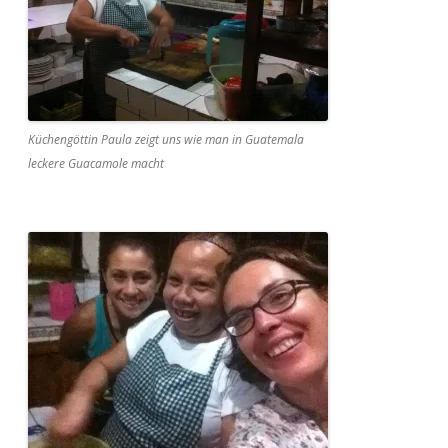
Küchengöttin Paula zeigt uns wie man in Guatemala
leckere Guacamole macht