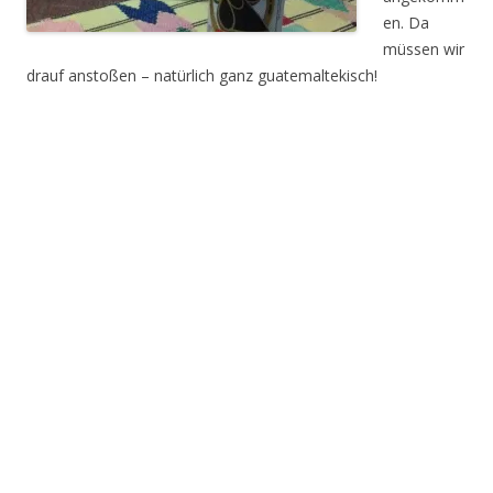
en. Da
müssen wir
drauf anstoßen – natürlich ganz guatemaltekisch!