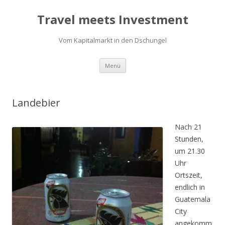
Travel meets Investment
Vom Kapitalmarkt in den Dschungel
Springe
Menü
zum
Inhalt
Landebier
Nach 21
Stunden,
um 21.30
Uhr
Ortszeit,
endlich in
Guatemala
City
angekomm