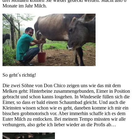
drei Monaten können Sie wieder gedeckt werden. Macht also 6
Monate im Jahr Milch.
So geht´s richtig!
Die zwei Söhne von Don Chico zeigen uns wie das mit dem
Melken geht: Hinterbeine zusammengebunden, Eimer in Position
gebracht und schon kanns losgehen. In Windeseile füllen sich die
Eimer, so dass er bald einem Schaumbad gleicht. Und auch die
Kleinsten wissen schon wie es geht, daneben komme ich mir ein
bisschen grobmotorisch vor. Aber immerhin schaffe ich es dem
Euter Milch zu entlocken. Bei meinem Tempo müssten wir alle
verhungern, also gebe ich lieber wieder an die Profis ab…