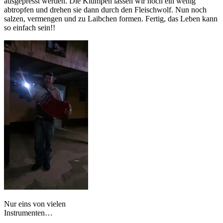
ausgepresst werden. Die Klumpen lassen wir noch ein wenig
abtropfen und drehen sie dann durch den Fleischwolf. Nun noch
salzen, vermengen und zu Laibchen formen. Fertig, das Leben kann
so einfach sein!!
Nur eins von vielen
Instrumenten…