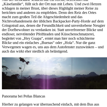
„Käsefamilie“, füllt sich der Ort nun mit Leben. Und zwei Herzen
schlagen in meiner Brust, über dieses Highlight meiner Reise zu
berichten und anderen zu empfehlen. Denn den Reiz des Ortes
macht zum großen Teil die Abgeschiedenheit und das
Nichtvorhandensein der üblichen Backpacker-Party-Horde auf dem
Gringotrail aus, denen die Freundlichkeit und unverdorbene Neugier
der Dorfbewohner zu verdanken ist. Statt unverfrorener Blicke und
endloser, nervtötender Pfeiftiraden und Küsschenschmatzerei,
begleitet von „Hey Guapa“, erntet man hier noch schüchterne
Blicke und ein einfaches „Buenas“ oder „Hola“. Nur die ganz
Verwegenen wagen es, uns aus dem Autofenster zuzuwinken – und
auch das wirkt eher niedlich als belästigend.
Panorama bei Peñas Blancas
Hierher zu gelangen war überraschend einfach, mit dem Bus aus