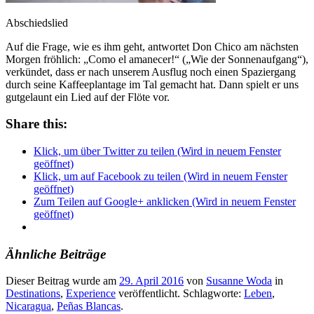
Abschiedslied
Auf die Frage, wie es ihm geht, antwortet Don Chico am nächsten
Morgen fröhlich: „Como el amanecer!“ („Wie der Sonnenaufgang“),
verkündet, dass er nach unserem Ausflug noch einen Spaziergang
durch seine Kaffeeplantage im Tal gemacht hat. Dann spielt er uns
gutgelaunt ein Lied auf der Flöte vor.
Share this:
Klick, um über Twitter zu teilen (Wird in neuem Fenster
geöffnet)
Klick, um auf Facebook zu teilen (Wird in neuem Fenster
geöffnet)
Zum Teilen auf Google+ anklicken (Wird in neuem Fenster
geöffnet)
Ähnliche Beiträge
Dieser Beitrag wurde am
29. April 2016
von
Susanne Woda
in
Destinations
,
Experience
veröffentlicht. Schlagworte:
Leben
,
Nicaragua
,
Peñas Blancas
.