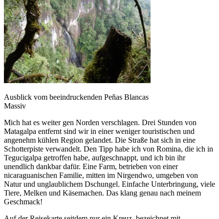
Ausblick vom beeindruckenden Peñas Blancas
Massiv
Mich hat es weiter gen Norden verschlagen. Drei Stunden von
Matagalpa entfernt sind wir in einer weniger touristischen und
angenehm kühlen Region gelandet. Die Straße hat sich in eine
Schotterpiste verwandelt. Den Tipp habe ich von Romina, die ich in
Tegucigalpa getroffen habe, aufgeschnappt, und ich bin ihr
unendlich dankbar dafür. Eine Farm, betrieben von einer
nicaraguanischen Familie, mitten im Nirgendwo, umgeben von
Natur und unglaublichem Dschungel. Einfache Unterbringung, viele
Tiere, Melken und Käsemachen. Das klang genau nach meinem
Geschmack!
Auf der Reisekarte seitdem nur ein Kreuz, bezeichnet mit