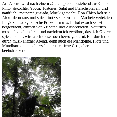
Am Abend wird nach einem „Cena tipico“, bestehend aus Gallo
Pinto, gekochter Yucca, Tostones, Salat und Fleischspießen, und
natürlich „meinem“ guajada, Musik gemacht. Don Chico holt sein
Akkordeon raus und spielt, trotz seines von der Machete verletzten
Fingers, nicaraguanische Polken für uns. Er hat es sich selbst
beigebracht, einfach von Zuhören und Ausprobieren. Natürlich
muss ich auch mal ran und nachdem ich erwähne, dass ich Gitarre
spielen kann, wird auch diese noch hervorgekramt. Ein durch und
durch musikalischer Abend, denn auch die Mandoline, Flöte und
Mundharmonika beherrscht der talentierte Gastgeber,
beeindruckend!