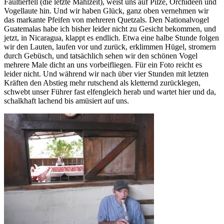
Faultierfell (die letzte Mahlzeit), weist uns auf Pilze, Orchideen und
Vogellaute hin. Und wir haben Glück, ganz oben vernehmen wir
das markante Pfeifen von mehreren Quetzals. Den Nationalvogel
Guatemalas habe ich bisher leider nicht zu Gesicht bekommen, und
jetzt, in Nicaragua, klappt es endlich. Etwa eine halbe Stunde folgen
wir den Lauten, laufen vor und zurück, erklimmen Hügel, stromern
durch Gebüsch, und tatsächlich sehen wir den schönen Vogel
mehrere Male dicht an uns vorbeifliegen. Für ein Foto reicht es
leider nicht. Und während wir nach über vier Stunden mit letzten
Kräften den Abstieg mehr rutschend als kletternd zurücklegen,
schwebt unser Führer fast elfengleich herab und wartet hier und da,
schalkhaft lachend bis amüsiert auf uns.