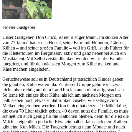
Fideler Gastgeber
Unser Gastgeber, Don Chico, ist ein rüstiger Mann. Im stolzen Alter
von 77 Jahren hat er das Hostel, seine Farm mit Hühnern, Gänsen,
Kühen – und seiner großen Familie – voll im Griff, ist als Führer für
die Klettertouren im Bergmassiv aktiv und ganz nebenbei auch ein
Musiktalent. Mit Selbstverständlichkeit werden wir in die Familie
integriert, und für den nächsten Morgen zum Kühe melken und
Käse machen eingeladen.
Gerüchteweise soll es in Deutschland ja tatsächlich Kinder geben,
die glauben, Kühe wären lila. Zu dieser Gruppe gehöre ich zwar
nicht, aber richtig auf dem Land bin ich auch nicht aufgewachsen.
So lerne ich einiges über Kühe, als ich am nächsten Morgen um
halb sieben noch etwas schlaftrunken zusehe, wie selbige zum
Melken eingetrieben werden. Don Chico hat derzeit 10 Milchkühe,
die etwa 70 Liter täglich geben. 40 davon nutzt die Familie, es muss
schließlich auch genug für die Kälbchen bleiben, denn für die ist die
Milch ja eigentlich gedacht. Etwa ein halbes Jahr nach dem Kalben
gibt eine Kuh Milch. Die Tragezeit beträgt neun Monate und nach