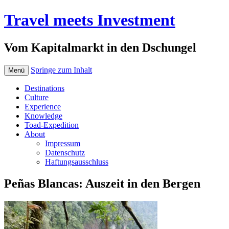
Travel meets Investment
Vom Kapitalmarkt in den Dschungel
Springe zum Inhalt
Menü
Destinations
Culture
Experience
Knowledge
Toad-Expedition
About
Impressum
Datenschutz
Haftungsausschluss
Peñas Blancas: Auszeit in den Bergen