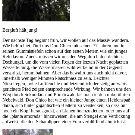
Bergluft hält jung!
Der nächste Tag beginnt früh, wir wollen auf das Massiv wandern.
Wie befürchtet, läuft uns Don Chico mit seinen 77 Jahren und in
seinen Gummistiefeln schon auf den ersten Metern wie ein junges
Reh davon. Zuerst müssen wir uns den Weg durch den dichten
Dschungel, um die vom vielen Regen der letzten Nacht geplatzten
Wasserleitung, die Wassermassen wild wirbelnd in der Gegend
verspritzt, herum bahnen. Aber das bewahrt uns auch nicht davor,
innerhalb weniger Minuten klatschnass zu sein. Leichter
Nieselregen, hohe Luftfeuchte und letztendlich der stetig aufwärts
gerichtete Pfad zeigen entsprechende Wirkung. Wir bahnen uns den
Weg durch Sekundär- und Primärwald bis hoch in den unberührten
Nebelwald. Don Chico hat wie ein kleiner Junge einen Heidenspaß
daran, sich hinter gigantischen Blättern zu verstecken, so dass nur
noch ein Kopf herausguckt, an Lianen hochzuklettern oder uns auf
die „planta amorada“ hinzuweisen, die am Stengel eine Verdickung
aufweist, die den Schamlippen einer Frau verblüffend ähnlich ist.