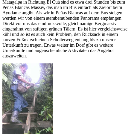
Matagalpa in Richtung El Cuá sind es etwa drei Stunden bis zum
Peñas Blancas Massiv, das man im Bus einfach als Zielort beim
Ayudante angibt. Als wir in Peñas Blancas auf dem Bus steigen,
werden wir von einem atemberaubenden Panorama empfangen.
Direkt vor uns das eindrucksvolle, gleichnamige Bergmassiv
eingerahmt von saftigen grünen Tälern. Es ist hier vergleichsweise
kühl und so ist es auch kein Problem, den Rucksack in einem
kurzen Fußmarsch einen Schotterweg entlang bis zu unserer
Unterkunft zu tragen. Etwas weiter im Dorf gibt es weitere
Unterkünfte und augenscheinliche Aktivitäten das Angebot
auszuweiten.